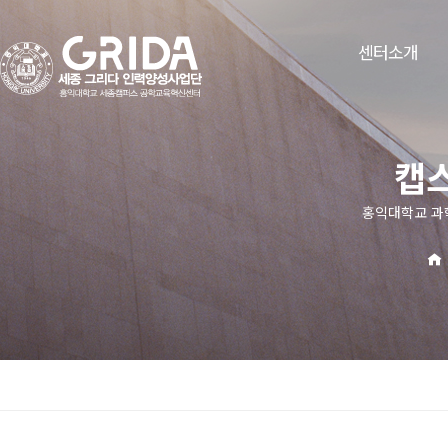
센터소개
캡
홍익대학교 과학기