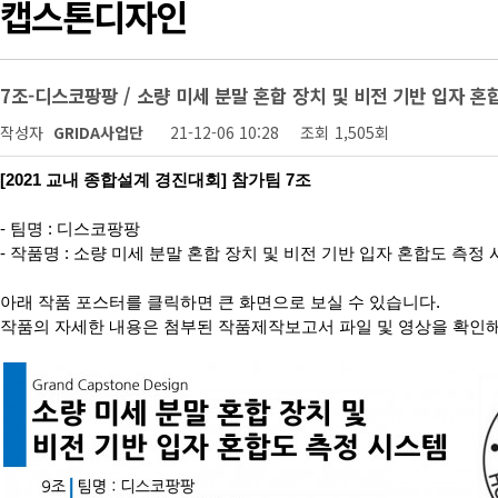
캡스톤디자인
7조-디스코팡팡 / 소량 미세 분말 혼합 장치 및 비전 기반 입자 혼
작성자
GRIDA사업단
21-12-06 10:28
조회
1,505회
[2021 교내 종합설계 경진대회] 참가팀 7조
- 팀명 : 디스코팡팡
- 작품명 :
소량 미세 분말 혼합 장치 및 비전 기반 입자 혼합도 측정 
아래 작품 포스터를 클릭하면 큰 화면으로 보실 수 있습니다.
작품의 자세한 내용은 첨부된 작품제작보고서 파일 및 영상을 확인해