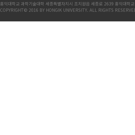
홍익대학교 과학기술대학 세종특별자치시 조치원읍 세종로 2639 홍익대학교 세종캠퍼스
COPYRIGHT© 2016 BY HONGIK UNIVERSITY. ALL RIGHTS RESERVE